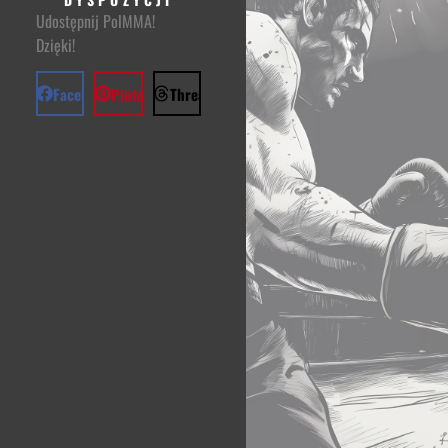
Udostępnij PolMMA!
Dzięki!
Facebook
Pinterest
Threads