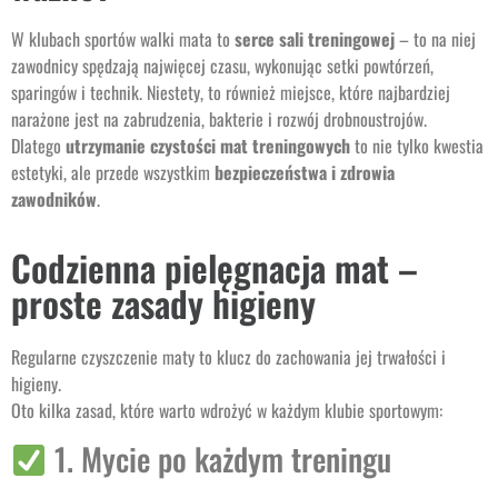
W klubach sportów walki mata to
serce sali treningowej
– to na niej
zawodnicy spędzają najwięcej czasu, wykonując setki powtórzeń,
sparingów i technik. Niestety, to również miejsce, które najbardziej
narażone jest na zabrudzenia, bakterie i rozwój drobnoustrojów.
Dlatego
utrzymanie czystości mat treningowych
to nie tylko kwestia
estetyki, ale przede wszystkim
bezpieczeństwa i zdrowia
zawodników
.
Codzienna pielęgnacja mat –
proste zasady higieny
Regularne czyszczenie maty to klucz do zachowania jej trwałości i
higieny.
Oto kilka zasad, które warto wdrożyć w każdym klubie sportowym:
1. Mycie po każdym treningu