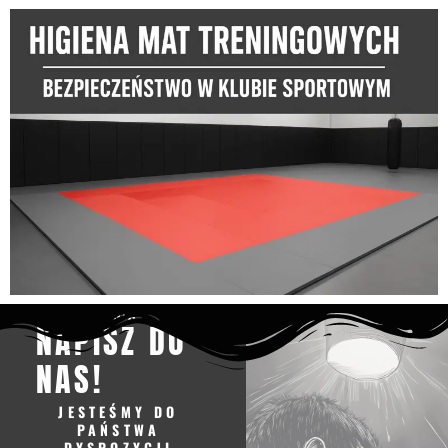
MASZ PYTANIA
NAPISZ DO
NAS!
JESTEŚMY DO
PAŃSTWA
DYSPOZYCJI