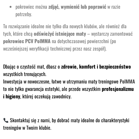
pokrowiec można
zdjąć, wymienić lub poprawić
w razie
potrzeby.
To rozwiązanie idealne nie tylko dla nowych klubów, ale również dla
tych, które chcą
odświeżyć istniejące maty
– wystarczy zamontować
pokrowiec PCV PolMMA
na dotychczasowej powierzchni (po
wcześniejszej weryfikacji technicznej przez nasz zespół).
Dbając o czystość mat, dbasz o
zdrowie, komfort i bezpieczeństwo
wszystkich trenujących.
Inwestycja w nowoczesne, łatwe w utrzymaniu maty treningowe PolMMA
to nie tylko gwarancja estetyki, ale przede wszystkim
profesjonalizmu
i higieny
, której oczekują zawodnicy.
Skontaktuj się z nami, by dobrać maty idealne do charakterystyki
treningów w Twoim klubie.