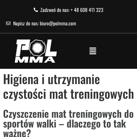
Zadzwoń do nas: + 48 608 411 323
Napisz do nas: biuro@polmma.com
Higiena i utrzymanie
czystości mat treningowych
Czyszczenie mat treningowych do
sportów walki – dlaczego to tak
ważne?