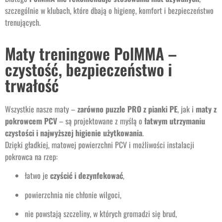
szczególnie w klubach, które dbają o higienę, komfort i bezpieczeństwo
trenujących.
Maty treningowe PolMMA –
czystość, bezpieczeństwo i
trwałość
Wszystkie nasze maty –
zarówno puzzle PRO z pianki PE
, jak i
maty z
pokrowcem PCV
– są projektowane z myślą o
łatwym utrzymaniu
czystości i najwyższej higienie użytkowania
.
Dzięki gładkiej, matowej powierzchni PCV i możliwości instalacji
pokrowca na rzep:
łatwo je
czyścić i dezynfekować
,
powierzchnia nie chłonie wilgoci,
nie powstają szczeliny, w których gromadzi się brud,