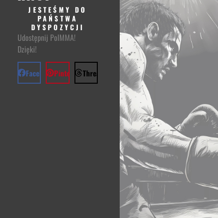
JESTEŚMY DO
PAŃSTWA
DYSPOZYCJI
Udostępnij PolMMA!
Dzięki!
Facebook
Pinterest
Threads