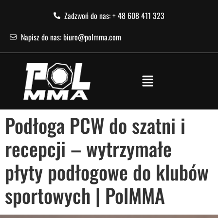
Zadzwoń do nas: + 48 608 411 323
Napisz do nas: biuro@polmma.com
Podłoga PCW do szatni i
recepcji – wytrzymałe
płyty podłogowe do klubów
sportowych | PolMMA