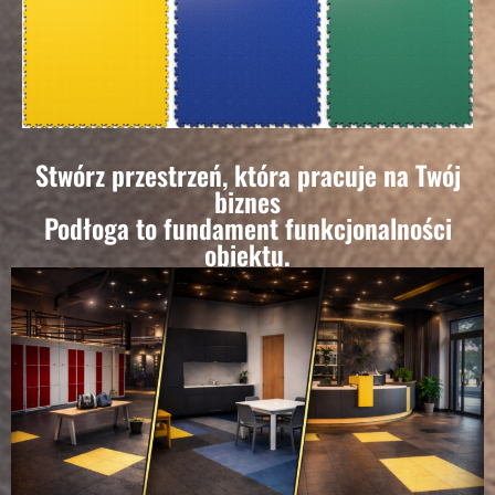
Stwórz przestrzeń, która pracuje na Twój
biznes
Podłoga to fundament funkcjonalności
obiektu.