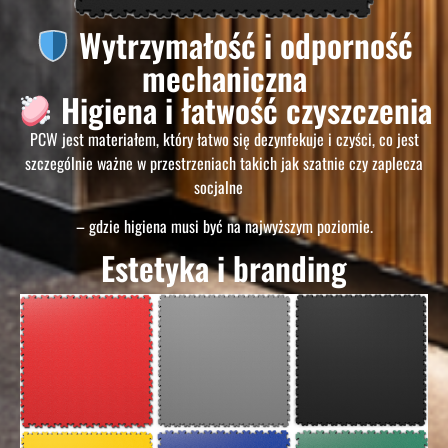
Wytrzymałość i odporność
mechaniczna
Higiena i łatwość czyszczenia
PCW jest materiałem, który łatwo się dezynfekuje i czyści, co jest
szczególnie ważne w przestrzeniach takich jak szatnie czy zaplecza
socjalne
– gdzie higiena musi być na najwyższym poziomie.
Estetyka i branding