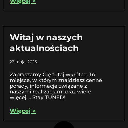
Więcej >
Witaj w naszych
aktualnościach
22 maja, 2025
Zapraszamy Cię tutaj wkrótce. To
miejsce, w którym znajdziesz cenne
porady, informacje związane z
naszymi realizacjami oraz wiele
więcej…. Stay TUNED!
Więcej >